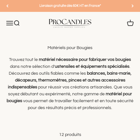
Passer au contenu
Livraison gratuite dès 60€ HT en France*
Pro-candles
Menu
Recherche
Panier
Trouvez tout le
matériel nécessaire pour fabriquer vos bougies
dans notre sélection d’
ustensiles et équipements spécialisés
.
Découvrez des outils fiables comme les
balances, bains-marie,
décapeurs, thermomètres, pinces et autres accessoires
indispensables
pour réussir vos créations artisanales. Que vous
soyez débutant ou expérimenté, notre gamme de
matériel pour
bougies
vous permet de travailler facilement et en toute sécurité
pour des résultats précis et professionnels.
12 produits