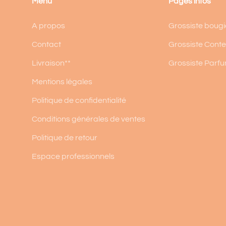
Menu
Pages infos
A propos
Grossiste bougi
Contact
Grossiste Cont
Livraison**
Grossiste Parf
Mentions légales
Politique de confidentialité
Conditions générales de ventes
Politique de retour
Espace professionnels