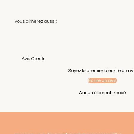
Avis Clients
Soyez le premier à écrire un av
Écrire un avis
Aucun élément trouvé