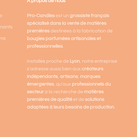
A propos de nous
e
Pro-Candles
est un
grossiste français
spécialisé dans la vente de matières
enants
premières
destinées à la fabrication de
ums
bougies parfumées artisanales et
professionnelles
.
Installée proche de
Lyon
, notre entreprise
s’adresse aussi bien aux
créateurs
indépendants
,
artisans
,
marques
émergentes
, qu’aux
professionnels du
secteur
à la recherche de
matières
premières de qualité
et de
solutions
adaptées à leurs besoins de production
.