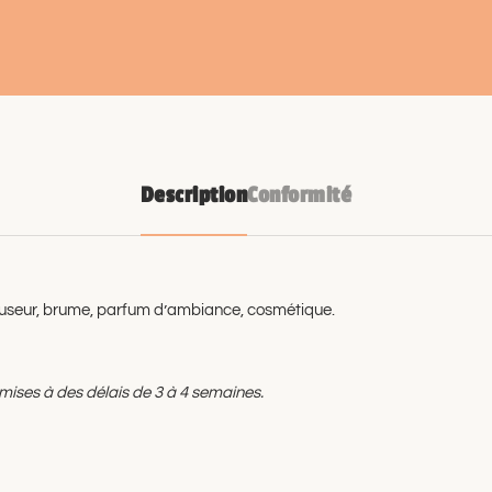
Description
Conformité
iffuseur, brume, parfum d’ambiance, cosmétique.
mises à des délais de 3 à 4 semaines.