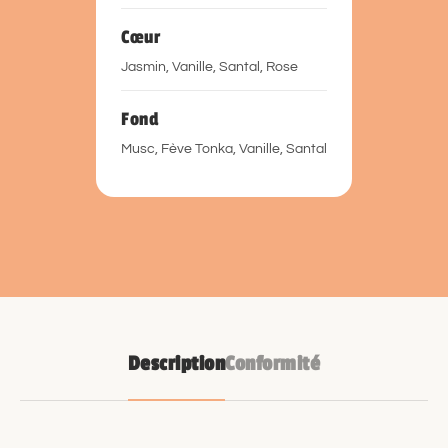
Cœur
Jasmin, Vanille, Santal, Rose
Fond
Musc, Fève Tonka, Vanille, Santal
Description
Conformité