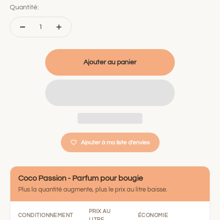
Quantité:
Ajouter au panier
Ajouter à ma liste d'envies
Coco Passion - Parfum pour bougie
Plus la quantité augmente, plus le prix au litre baisse.
PRIX AU
CONDITIONNEMENT
ÉCONOMIE
LITRE